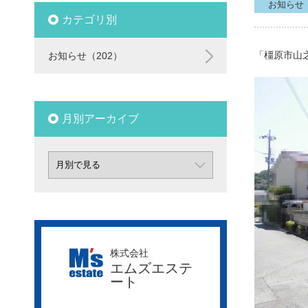
お知らせ
カテゴリ別
「橿原市山
お知らせ（202）
月別アーカイブ
株式会社
エムズエステ
ート